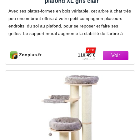
plafond XL gris clair
Avec ses plates-formes en bois véritable, cet arbre à chat très
peu encombrant offrira à votre petit compagnon plusieurs
endroits, du sol au plafond, pour se reposer et faire ses
griffes. Le support mural augmente la stabilité de l’arbre à
chat….
-15%
Zooplus.fr
110.49 €
129.99 €