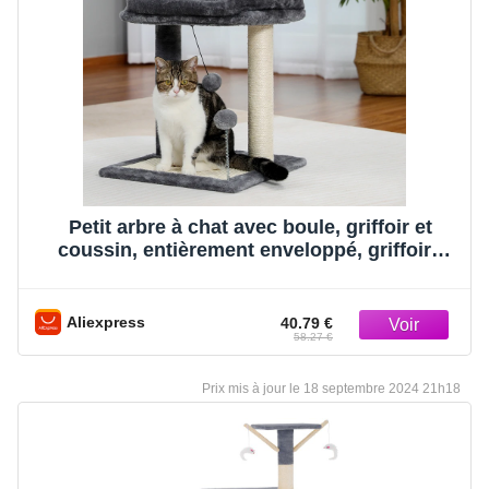
Petit arbre à chat avec boule, griffoir et
coussin, entièrement enveloppé, griffoirs
pour chat d’intérieur, H44CM
Aliexpress
40.79 €
58.27 €
18 septembre 2024 21h18