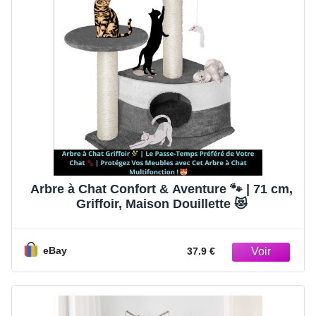
Arbre à Chat Confort & Aventure 🐾 | 71 cm,
Griffoir, Maison Douillette 😻
eBay
37.9 €