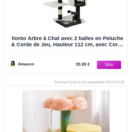
lionto Arbre à Chat avec 2 balles en Peluche
& Corde de Jeu, Hauteur 112 cm, avec Corde
en sisal & Peluche, Surface de Repos &
Grotte, Support Mural Inclus, pour Petits &
Grands Chats, Noir/Blanc
Amazon
35.95 €
18 septembre 2024 21h18