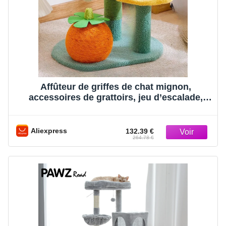
Affûteur de griffes de chat mignon,
accessoires de grattoirs, jeu d’escalade,
petits jouets de grattoirs, tableau, une
enquête, fournitures de chat, MR50CS
Aliexpress
132.39 €
264.78 €