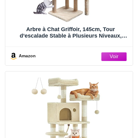
Arbre à Chat Griffoir, 145cm, Tour
d’escalade Stable à Plusieurs Niveaux,
Arbres d’activité avec 7 poteaux en sisal, 5
Plates-Formes, 2 nids pour Chat Chaton
Amazon