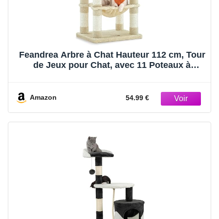
Feandrea Arbre à Chat Hauteur 112 cm, Tour
de Jeux pour Chat, avec 11 Poteaux à
Griffer, 2 Plateformes, 1 Niche, 1 Hamac, 2
Pompons, en Tissu Peluche, Plusieurs
Niveaux, Beige PCT215M01
Amazon
54.99 €