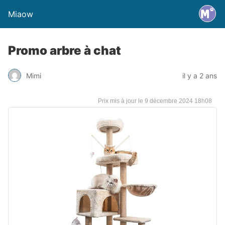
Miaow
Promo arbre à chat
Mimi
il y a 2 ans
9 décembre 2024 18h08