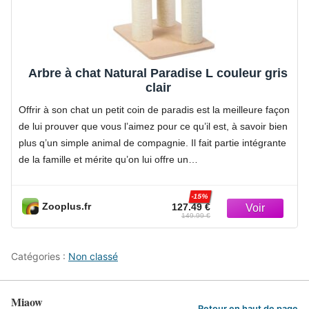
Arbre à chat Natural Paradise L couleur gris
clair
Offrir à son chat un petit coin de paradis est la meilleure façon
de lui prouver que vous l’aimez pour ce qu’il est, à savoir bien
plus q’un simple animal de compagnie. Il fait partie intégrante
de la famille et mérite qu’on lui offre un…
-15%
Zooplus.fr
127.49 €
149.99 €
Catégories :
Non classé
Miaow
Retour en haut de page